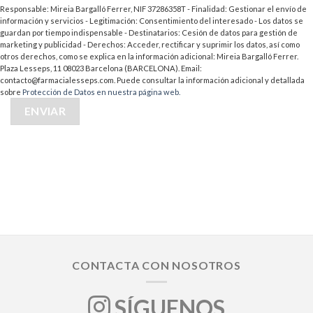
Responsable: Mireia Bargalló Ferrer, NIF 37286358T - Finalidad: Gestionar el envío de
información y servicios - Legitimación: Consentimiento del interesado - Los datos se
guardan por tiempo indispensable - Destinatarios: Cesión de datos para gestión de
marketing y publicidad - Derechos: Acceder, rectificar y suprimir los datos, así como
otros derechos, como se explica en la información adicional: Mireia Bargalló Ferrer.
Plaza Lesseps, 11 08023 Barcelona (BARCELONA). Email:
contacto@farmacialesseps.com. Puede consultar la información adicional y detallada
sobre
Protección de Datos en nuestra página web.
CONTACTA CON NOSOTROS
SÍGUENOS