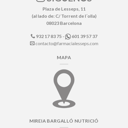
Plaza de Lesseps, 11
(al lado de: C/ Torrent de l´olla)
08023 Barcelona
932 17 83 75 -
601 39 57 37
contacto@farmacialesseps.com
MAPA
MIREIA BARGALLÓ NUTRICIÓ