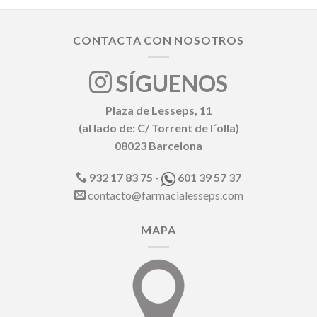
CONTACTA CON NOSOTROS
SÍGUENOS
Plaza de Lesseps, 11
(al lado de: C/ Torrent de l´olla)
08023 Barcelona
932 17 83 75 -
601 39 57 37
contacto@farmacialesseps.com
MAPA