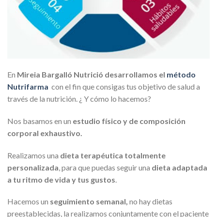
En
Mireia Bargalló Nutrició
desarrollamos el
método
Nutrifarma
con el fin que consigas tus objetivo de salud a
través de la nutrición. ¿ Y cómo lo hacemos?
Nos basamos en un
estudio físico y de composición
corporal exhaustivo.
Realizamos una
dieta terapéutica totalmente
personalizada
, para que puedas seguir una
dieta adaptada
a tu ritmo de vida y tus gustos
.
Hacemos un
seguimiento semanal,
no hay dietas
preestablecidas, la realizamos conjuntamente con el paciente