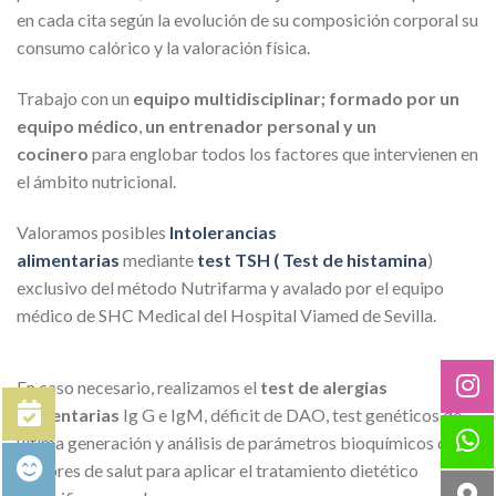
en cada cita según la evolución de su composición corporal su
consumo calórico y la valoración física.
Trabajo con un
equipo multidisciplinar; formado por un
equipo médico
,
un entrenador personal y un
cocinero
para englobar todos los factores que intervienen en
el ámbito nutricional.
Valoramos posibles
Intolerancias
alimentarias
mediante
test TSH ( Test de histamina
)
exclusivo del método Nutrifarma y avalado por el equipo
médico de SHC Medical del Hospital Viamed de Sevilla.
En caso necesario, realizamos el
test de alergias
alimentarias
Ig G e IgM, déficit de DAO, test genéticos de
última generación y análisis de parámetros bioquímicos de
factores de salut para aplicar el tratamiento dietético